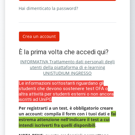
Hai dimenticato la password?
Crea un account
È la prima volta che accedi qui?
INFORMATIVA Trattamento dati personali degli
utenti della piattaforma di e-learning
UNISTUDIUM INGRESSO
Le informazioni sottostanti riguardano gli
studenti che devono sostenere test OFA o
altra attività per studenti esterni o non ancora
iscritti ad UniPG
Per registrarti a un test, è obbligatorio creare
un account: compila il form con i tuoi dati e
fai
estrema attenzione nell'indicare il test a cui
intendi iscriverti fra quelli disponibili
.